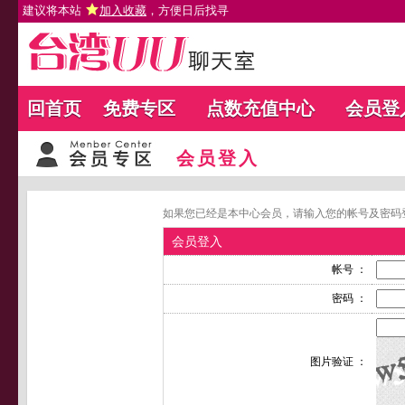
建议将本站
加入收藏
，方便日后找寻
回首页
免费专区
点数充值中心
会员登
会员登入
如果您已经是本中心会员，请输入您的帐号及密码
会员登入
帐号 ：
密码 ：
图片验证 ：