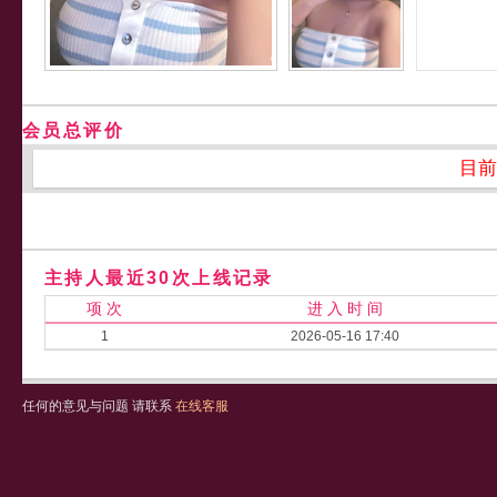
会员总评价
目前
主持人最近30次上线记录
项 次
进 入 时 间
1
2026-05-16 17:40
任何的意见与问题 请联系
在线客服