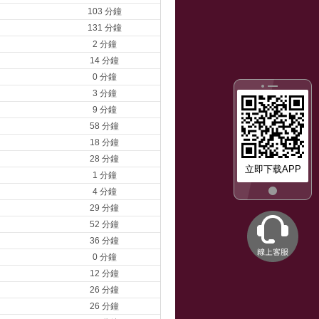
103 分鐘
131 分鐘
2 分鐘
14 分鐘
0 分鐘
3 分鐘
9 分鐘
58 分鐘
18 分鐘
28 分鐘
立即下载APP
1 分鐘
4 分鐘
29 分鐘
52 分鐘
36 分鐘
0 分鐘
12 分鐘
26 分鐘
26 分鐘