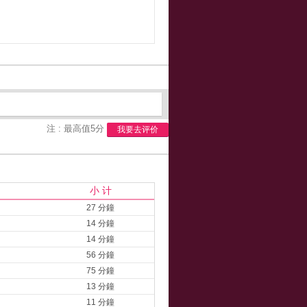
注 : 最高值5分
我要去评价
小 计
27 分鐘
14 分鐘
14 分鐘
56 分鐘
75 分鐘
13 分鐘
11 分鐘