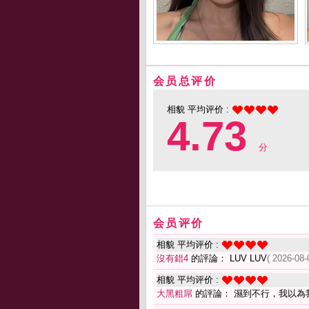
会员总评价
相貌 平均评价 :
4.73
分
会员评价
相貌 平均评价 :
沒有錯4
的評論： LUV LUV
( 2026-08-
相貌 平均评价 :
大黑粗屌
的評論： 濕到不行，我以為