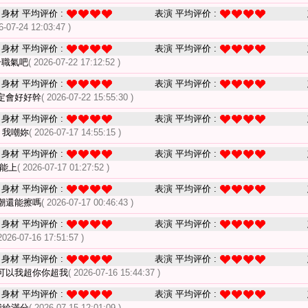
身材 平均评价 :
表演 平均评价 :
6-07-24 12:03:47 )
身材 平均评价 :
表演 平均评价 :
升職氣吧
( 2026-07-22 17:12:52 )
身材 平均评价 :
表演 平均评价 :
定會好好幹
( 2026-07-22 15:55:30 )
身材 平均评价 :
表演 平均评价 :
 我嘲妳
( 2026-07-17 14:55:15 )
身材 平均评价 :
表演 平均评价 :
望能上
( 2026-07-17 01:27:52 )
身材 平均评价 :
表演 平均评价 :
潮還能擦嗎
( 2026-07-17 00:46:43 )
身材 平均评价 :
表演 平均评价 :
2026-07-16 17:51:57 )
身材 平均评价 :
表演 平均评价 :
可以我超你你超我
( 2026-07-16 15:44:37 )
身材 平均评价 :
表演 平均评价 :
我給滿分
( 2026-07-15 12:01:09 )