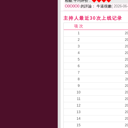
相貌 平均评价 :
O0O0O0
的評論： 牛逼很嫩
( 2026-06
主持人最近30次上线记录
项 次
1
2
2
2
3
2
4
2
5
2
6
2
7
2
8
2
9
2
10
2
11
2
12
2
13
2
14
2
15
2